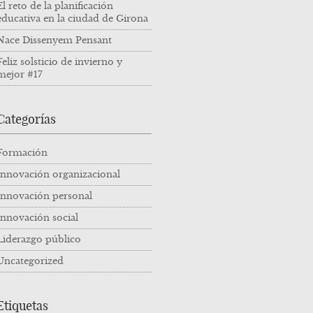
El reto de la planificación
educativa en la ciudad de Girona
Nace Dissenyem Pensant
Feliz solsticio de invierno y
mejor #17
Categorías
Formación
Innovación organizacional
Innovación personal
Innovación social
Liderazgo público
Uncategorized
Etiquetas