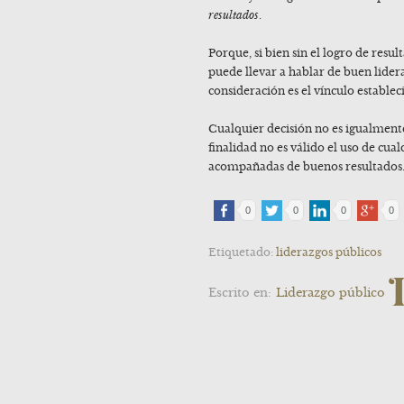
resultados
.
Porque, si bien sin el logro de resu
puede llevar a hablar de buen lidera
consideración es el vínculo estableci
Cualquier decisión no es igualment
finalidad no es válido el uso de cua
acompañadas de buenos resultados
0
0
0
0
Etiquetado:
liderazgos públicos
Escrito en:
Liderazgo público