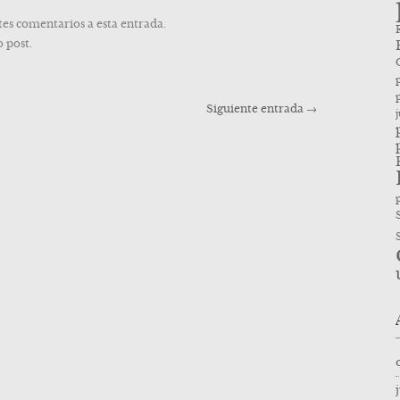
tes comentarios a esta entrada.
 post.
p
Siguiente entrada
→