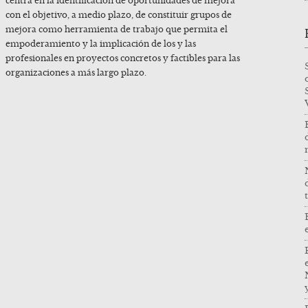
centra en la identificación de oportunidades de mejora
con el objetivo, a medio plazo, de constituir grupos de
mejora como herramienta de trabajo que permita el
empoderamiento y la implicación de los y las
profesionales en proyectos concretos y factibles para las
organizaciones a más largo plazo.