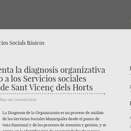
cios Socials Básicos
enta la diagnosis organizativa
 a los Servicios sociales
 de Sant Vicenç dels Horts
Deja un comentario
La Diagnosis de la Organización es un proceso de análisis
de los Servicios Sociales Municipales desde el punto de
vista funcional y de los procesos de atención y gestión, y se