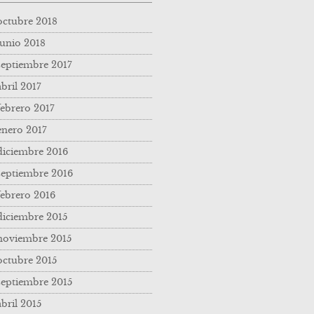
octubre 2018
junio 2018
septiembre 2017
abril 2017
febrero 2017
enero 2017
diciembre 2016
septiembre 2016
febrero 2016
diciembre 2015
noviembre 2015
octubre 2015
septiembre 2015
abril 2015