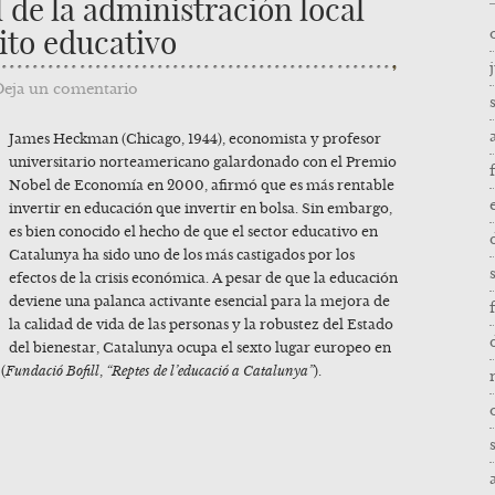
l de la administración local
xito educativo
Deja un comentario
James Heckman (Chicago, 1944), economista y profesor
universitario norteamericano galardonado con el Premio
Nobel de Economía en 2000, afirmó que es más rentable
invertir en educación que invertir en bolsa. Sin embargo,
es bien conocido el hecho de que el sector educativo en
Catalunya ha sido uno de los más castigados por los
efectos de la crisis económica. A pesar de que la educación
deviene una palanca activante esencial para la mejora de
la calidad de vida de las personas y la robustez del Estado
del bienestar, Catalunya ocupa el sexto lugar europeo en
(
Fundació Bofill
,
“Reptes de l’educació a Catalunya”
).