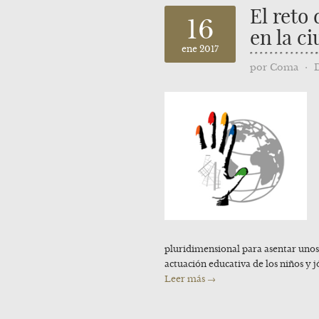
El reto 
16
en la c
ene 2017
por
Coma
⋅
pluridimensional para asentar uno
actuación educativa de los niños y 
Leer más →