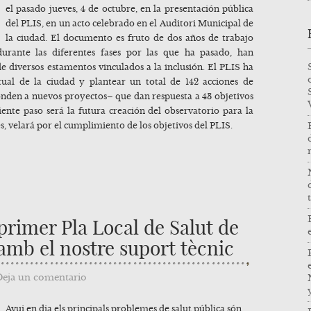
el pasado jueves, 4 de octubre, en la presentación pública
del PLIS, en un acto celebrado en el Auditori Municipal de
la ciudad. El documento es fruto de dos años de trabajo
 durante las diferentes fases por las que ha pasado, han
 diversos estamentos vinculados a la inclusión. El PLIS ha
tual de la ciudad y plantear un total de 142 acciones de
ponden a nuevos proyectos– que dan respuesta a 43 objetivos
iente paso será la futura creación del observatorio para la
es, velará por el cumplimiento de los objetivos del PLIS.
 primer Pla Local de Salut de
amb el nostre suport tècnic
Deja un comentario
Avui en dia els principals problemes de salut pública són