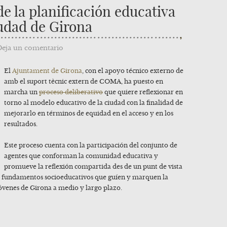
de la planificación educativa
iudad de Girona
Deja un comentario
El
Ajuntament de Girona
, con el apoyo técnico externo de
amb el suport tècnic extern de COMA, ha puesto en
marcha un
proceso deliberativo
que quiere reflexionar en
torno al modelo educativo de la ciudad con la finalidad de
mejorarlo en términos de equidad en el acceso y en los
resultados.
Este proceso cuenta con la participación del conjunto de
agentes que conforman la comunidad educativa y
promueve la reflexión compartida des de un punt de vista
s fundamentos socioeducativos que guíen y marquen la
jóvenes de Girona a medio y largo plazo.