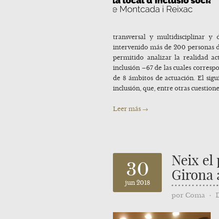
transversal y multidisciplinar y
intervenido más de 200 personas de
permitido analizar la realidad ac
inclusión –67 de las cuales corres
de 8 ámbitos de actuación. El sigu
inclusión, que, entre otras cuestion
Leer más →
Neix el
30
Girona 
jun 2018
por
Coma
⋅