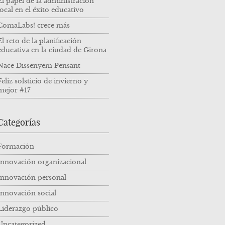
El papel de la administración
local en el éxito educativo
ComaLabs! crece más
El reto de la planificación
educativa en la ciudad de Girona
Nace Dissenyem Pensant
Feliz solsticio de invierno y
mejor #17
Categorías
Formación
Innovación organizacional
Innovación personal
Innovación social
Liderazgo público
Uncategorized