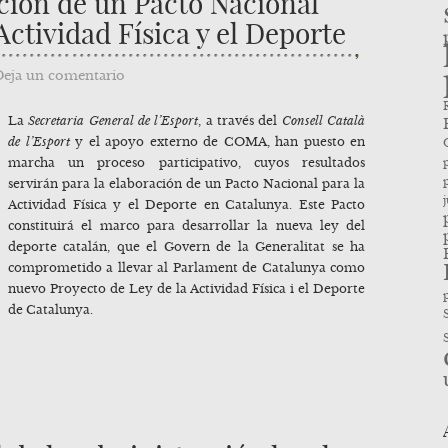
ción de un Pacto Nacional
Actividad Física y el Deporte
Deja un comentario
La
Secretaria General de l’Esport
, a través del
Consell Català
de l’Esport
y el apoyo externo de COMA, han puesto en
marcha un proceso participativo, cuyos resultados
p
servirán para la elaboración de un Pacto Nacional para la
Actividad Física y el Deporte en Catalunya. Este Pacto
constituirá el marco para desarrollar la nueva ley del
deporte catalán, que el Govern de la Generalitat se ha
comprometido a llevar al Parlament de Catalunya como
nuevo Proyecto de Ley de la Actividad Física i el Deporte
de Catalunya.