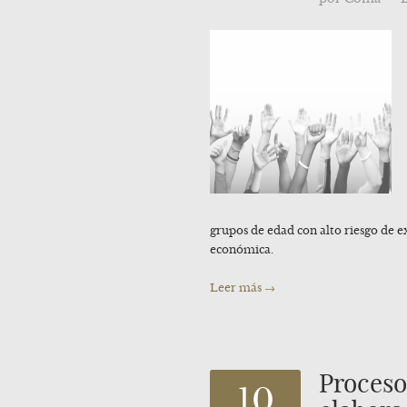
grupos de edad con alto riesgo de exc
económica.
Leer más →
Proceso
10