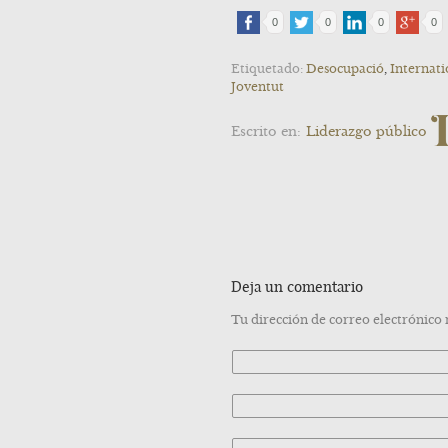
0
0
0
0
Etiquetado:
Desocupació
,
Internat
Joventut
Escrito en:
Liderazgo público
Deja un comentario
Tu dirección de correo electrónico