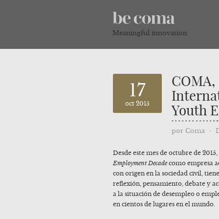
Meaningful innovation
COMA, e
17
Interna
oct 2015
Youth 
por
Coma
⋅
Desde este mes de octubre de 2015
Employment Decade
como empresa adh
con origen en la sociedad civil, ti
reflexión, pensamiento, debate y ac
a la situación de desempleo o emple
en cientos de lugares en el mundo.