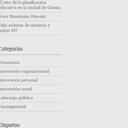
El reto de la planificación
educativa en la ciudad de Girona
Nace Dissenyem Pensant
Feliz solsticio de invierno y
mejor #17
Categorías
Formación
Innovación organizacional
Innovación personal
Innovación social
Liderazgo público
Uncategorized
Etiquetas