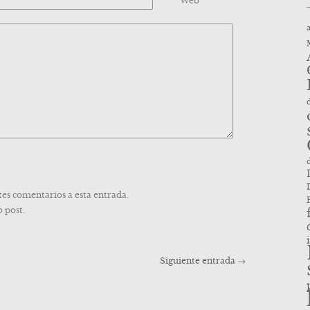
Web
tes comentarios a esta entrada.
 post.
Siguiente entrada
→