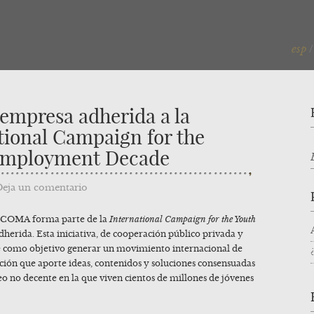
esp
mpresa adherida a la
tional Campaign for the
Employment Decade
Deja un comentario
, COMA forma parte de la
International Campaign for the Youth
erida. Esta iniciativa, de cooperación público privada y
ene como objetivo generar un movimiento internacional de
ción que aporte ideas, contenidos y soluciones consensuadas
o no decente en la que viven cientos de millones de jóvenes