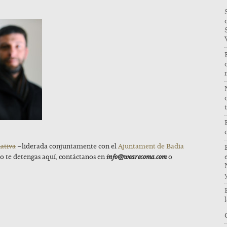
iativa
–liderada conjuntamente con el
Ajuntament de Badia
no te detengas aquí, contáctanos en
info@wearecoma.com
o