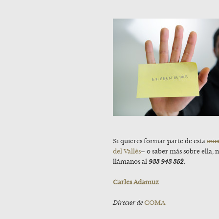
Si quieres formar parte de esta
inic
del Vallès
– o saber más sobre ella, 
llámanos al
933 943 352
.
Carles Adamuz
Director de
COMA