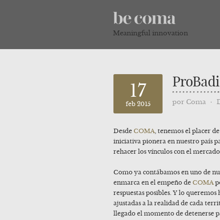
Meaningful innovation
ProBadi
17
por
Coma
⋅
feb 2015
Desde
COMA
, tenemos el placer d
iniciativa pionera en nuestro país 
rehacer los vínculos con el mercado
Como ya contábamos en uno de nue
enmarca en el empeño de
COMA
po
respuestas posibles. Y lo queremos 
ajustadas a la realidad de cada terr
llegado el momento de detenerse p