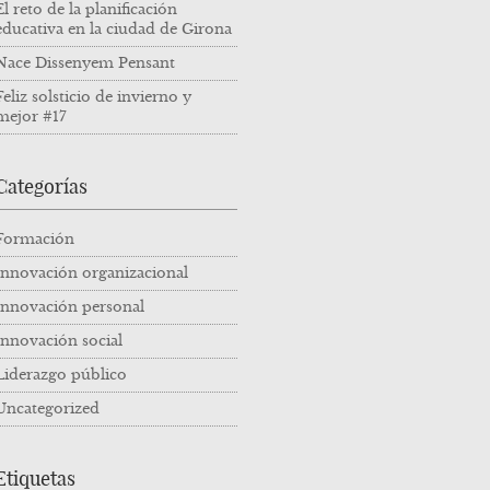
El reto de la planificación
educativa en la ciudad de Girona
Nace Dissenyem Pensant
Feliz solsticio de invierno y
mejor #17
Categorías
Formación
Innovación organizacional
Innovación personal
Innovación social
Liderazgo público
Uncategorized
Etiquetas