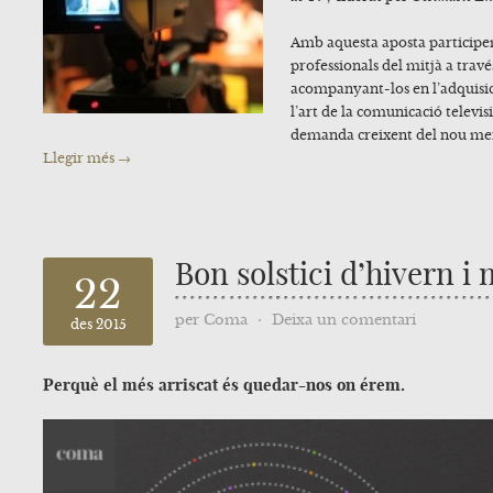
Amb aquesta aposta participe
professionals del mitjà a travé
acompanyant-los en l’adquisic
l’art de la comunicació televisi
demanda creixent del nou mer
Llegir més →
Bon solstici d’hivern i 
22
per
Coma
⋅
Deixa un comentari
des 2015
Perquè el més arriscat és quedar-nos on érem.