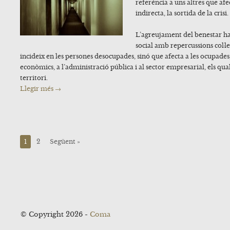
referència a uns altres que af
indirecta, la sortida de la crisi.
L’agreujament del benestar h
social amb repercussions col·le
incideix en les persones desocupades, sinó que afecta a les ocupades, 
econòmics, a l’administració pública i al sector empresarial, els qu
territori.
Llegir més →
1
2
Següent »
© Copyright 2026 -
Coma