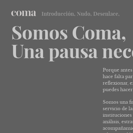
Introducción,
Nudo,
Desenlace,
coma
Somos Coma,
Una pausa nec
Porque antes 
hace falta pa
reflexionar, 
puedes hacer 
Somos una fi
servicio de la
instituciones
análisis, estr
acompañamien